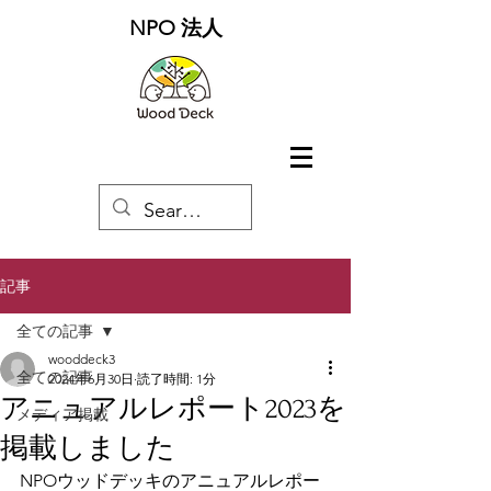
NPO 法人
記事
全ての記事
wooddeck3
全ての記事
2024年6月30日
読了時間: 1分
アニュアルレポート2023を
メディア掲載
掲載しました
NPOウッドデッキのアニュアルレポー