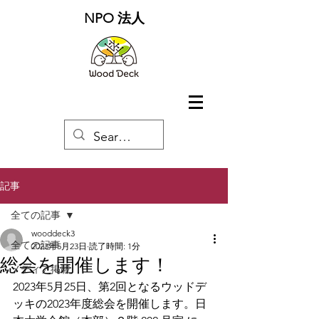
NPO 法人
記事
全ての記事
wooddeck3
全ての記事
2023年5月23日
読了時間: 1分
総会を開催します！
メディア掲載
2023年5月25日、第2回となるウッドデ
ッキの2023年度総会を開催します。日